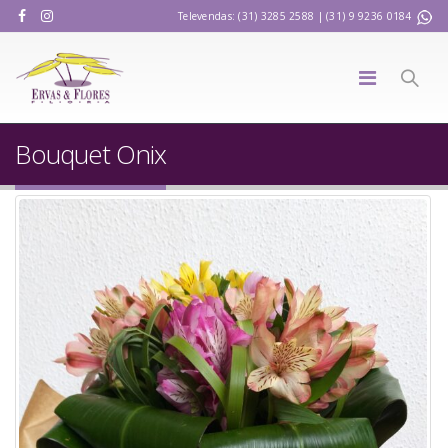
Televendas: (31) 3285 2588 | (31) 9 9236 0184
Bouquet Onix