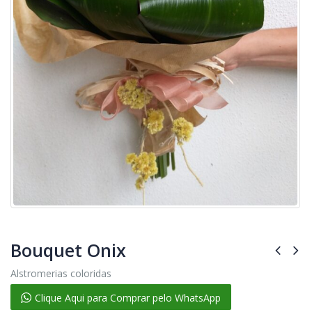
Bouquet Onix
Alstromerias coloridas
Clique Aqui para Comprar pelo WhatsApp