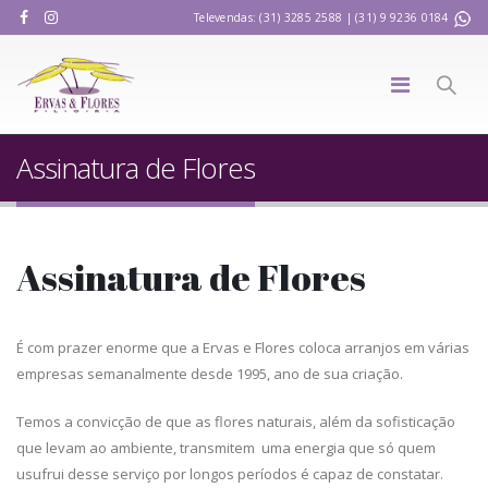
Televendas: (31) 3285 2588 | (31) 9 9236 0184
Assinatura de Flores
Assinatura de Flores
É com prazer enorme que a Ervas e Flores coloca arranjos em várias
empresas semanalmente desde 1995, ano de sua criação.
Temos a convicção de que as flores naturais, além da sofisticação
que levam ao ambiente, transmitem uma energia que só quem
usufrui desse serviço por longos períodos é capaz de constatar.