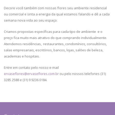
Decore você também com nossas flores seu ambiente residencial
ou comercial e sinta a energia da qual estamos falando e dê a cada
semana nova vida ao seu espaço.
Criamos propostas específicas para cada tipo de ambiente e o
preço fica muito mais atrativo do que comprando individualmente.
Atendemos residências, restaurantes, condomínios, consultórios,
salas empresariais, escritórios, bancos, lojas, salões de beleza,
academias e hospitais.
Entre em contato pelo nosso e-mail
ervaseflores@ervaseflores.com.br
ou pelo nossos telefones (31)
3285 2588 e (31) 9 9236 0184.