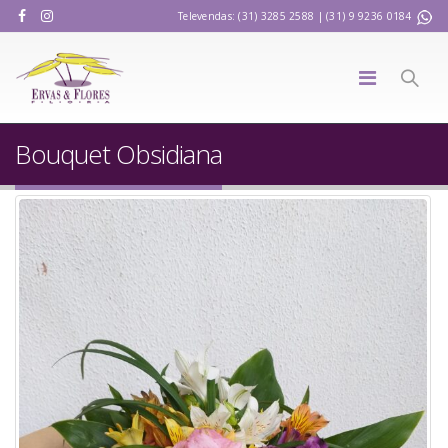
Televendas: (31) 3285 2588 | (31) 9 9236 0184
Bouquet Obsidiana