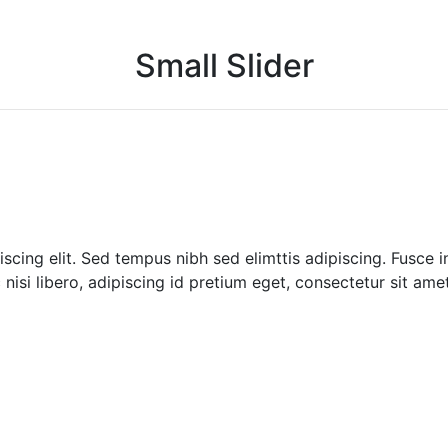
Small Slider
cing elit. Sed tempus nibh sed elimttis adipiscing. Fusce i
isi libero, adipiscing id pretium eget, consectetur sit amet