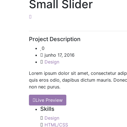
Small Slider
Project Description
0
junho 17, 2016
Design
Lorem ipsum dolor sit amet, consectetur adipis
quis eros odio, dapibus dictum mauris. Donec n
non nec purus.
Live Preview
Skills
Design
HTML/CSS