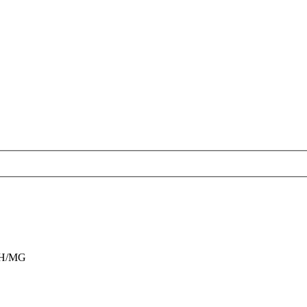
 BH/MG