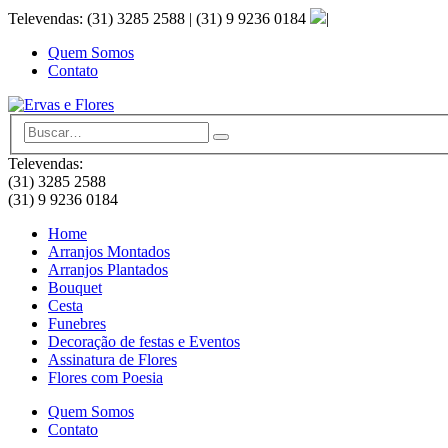
Televendas: (31) 3285 2588 | (31) 9 9236 0184
|
Quem Somos
Contato
Televendas:
(31) 3285 2588
(31) 9 9236 0184
Home
Arranjos Montados
Arranjos Plantados
Bouquet
Cesta
Funebres
Decoração de festas e Eventos
Assinatura de Flores
Flores com Poesia
Quem Somos
Contato