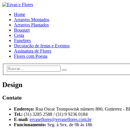
Home
Arranjos Montados
Arranjos Plantados
Bouquet
Cesta
Funebres
Decoração de festas e Eventos
Assinatura de Flores
Flores com Poesia
Design
Contato
Endereço:
Rua Oscar Trompowisk número 800, Gutierrez -
Tel.:
(31) 3285 2588 / (31) 9 9236 0184
E-mail:
ervaseflores@ervaseflores.com.br
Funcionamento:
Seg. à Sex. de 9h às 18h