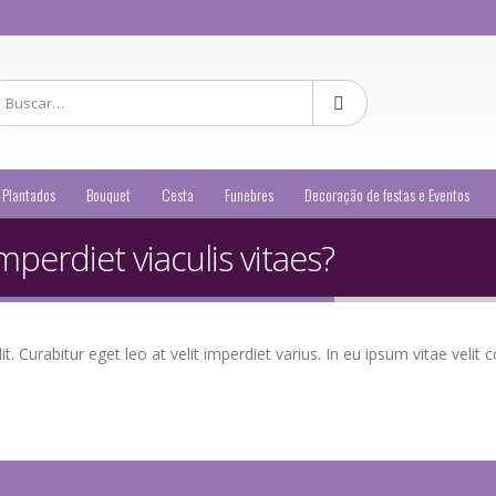
 Plantados
Bouquet
Cesta
Funebres
Decoração de festas e Eventos
imperdiet viaculis vitaes?
. Curabitur eget leo at velit imperdiet varius. In eu ipsum vitae velit c