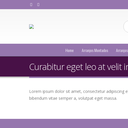
Home
Arranjos Montados
Arranjos
Curabitur eget leo at velit 
Lorem ipsum dolor sit amet, consectetur adipiscing elit
bibendum vitae semper a, volutpat eget massa.